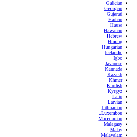
Galician
Georgian
Gujarati
Haitian
Hausa
Hawaiian
Hebrew
Hmong
Hungarian
Icelandic
Igbo
Javanese
Kannada
Kazakh
Khmer
Kurdish
Kyrgyz
Latin
Latvian
Lithuanian
Luxembou..
Macedonian
Malagasy
Malay
Malayalam