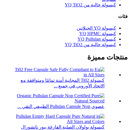
كبسولة خالية من YQ TiO2
فئات
كبسولة YQ الجيلاتين
كبسولة YQ HPMC
كبسولة YQ Pullulan
كبسولة خالية من YQ TiO2
منتجات مميزة
كبسولة Ti02 المجانية آمنة تمامًا ومتوافقة مع
الاتحاد الأوروبي في جميع ...
عضوي Pullulan Capsule Nop الطبيعي النقي ...
كبسولة بولولان الصلبة الفارغة بيور ناتشورال