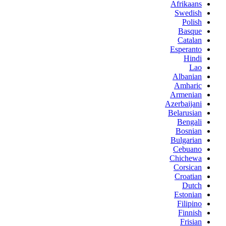
Afrikaans
Swedish
Polish
Basque
Catalan
Esperanto
Hindi
Lao
Albanian
Amharic
Armenian
Azerbaijani
Belarusian
Bengali
Bosnian
Bulgarian
Cebuano
Chichewa
Corsican
Croatian
Dutch
Estonian
Filipino
Finnish
Frisian