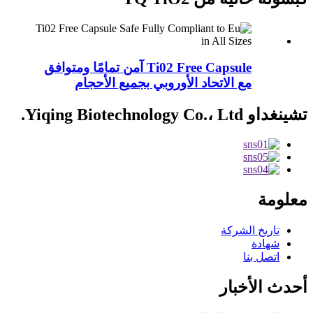
Ti02 Free Capsule آمن تمامًا ومتوافق
مع الاتحاد الأوروبي بجميع الأحجام
تشينغداو Yiqing Biotechnology Co.، Ltd.
معلومة
تاريخ الشركة
شهادة
اتصل بنا
أحدث الأخبار