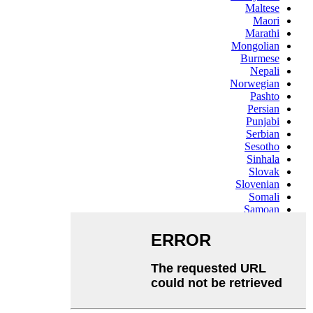
Maltese
Maori
Marathi
Mongolian
Burmese
Nepali
Norwegian
Pashto
Persian
Punjabi
Serbian
Sesotho
Sinhala
Slovak
Slovenian
Somali
Samoan
Scots Gaelic
Shona
Sindhi
Sundanese
Swahili
Tajik
Tamil
Telugu