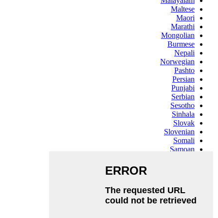
Malayalam
Maltese
Maori
Marathi
Mongolian
Burmese
Nepali
Norwegian
Pashto
Persian
Punjabi
Serbian
Sesotho
Sinhala
Slovak
Slovenian
Somali
Samoan
Scots Gaelic
Shona
Sindhi
Sundanese
Swahili
Tajik
Tamil