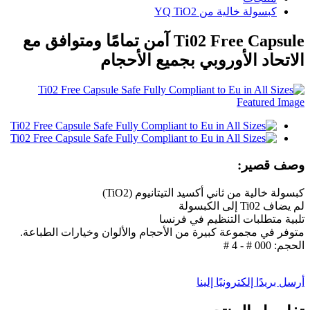
كبسولة خالية من YQ TiO2
Ti02 Free Capsule آمن تمامًا ومتوافق مع
الاتحاد الأوروبي بجميع الأحجام
وصف قصير:
كبسولة خالية من ثاني أكسيد التيتانيوم (TiO2)
لم يضاف Ti02 إلى الكبسولة
تلبية متطلبات التنظيم في فرنسا
متوفر في مجموعة كبيرة من الأحجام والألوان وخيارات الطباعة.
الحجم: 000 # - 4 #
أرسل بريدًا إلكترونيًا إلينا