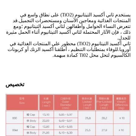
يستخدم ثاني أكسيد التيتانيوم (TiO2) على نطاق واسع في
المنتجات الغذائية ومعاجين الأسنان ومستحضرات التجميل.قد
تتعرض النساء الحوامل وأطفالهن لثاني أكسيد التيتانيوم ؛ومع
ذلك ، فإن الآثار المحتملة لثاني أكسيد التيتانيوم أثناء الحمل مثيرة
للجدل.
ثاني أكسيد التيتانيوم (TiO2) محظور على المنتجات الغذائية في
أوروبا.للوفاء بمتطلبات التنظيم ، أطلقنا أكسيد الزنك أو كربونات
الكالسيوم لتحل محل Ti02 كمادة مبهمة.
تخصيص