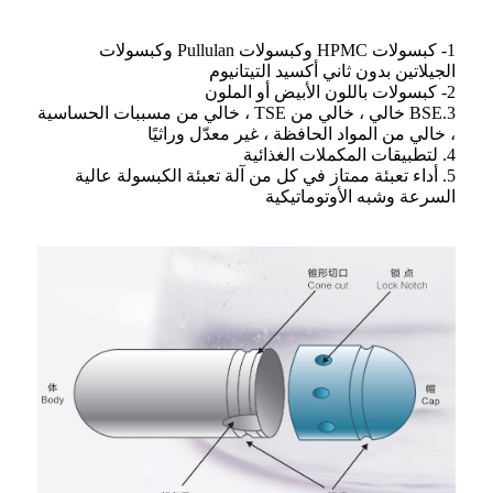
1- كبسولات HPMC وكبسولات Pullulan وكبسولات
الجيلاتين بدون ثاني أكسيد التيتانيوم
2- كبسولات باللون الأبيض أو الملون
3.BSE خالي ، خالي من TSE ، خالي من مسببات الحساسية
، خالي من المواد الحافظة ، غير معدّل وراثيًا
4. لتطبيقات المكملات الغذائية
5. أداء تعبئة ممتاز في كل من آلة تعبئة الكبسولة عالية
السرعة وشبه الأوتوماتيكية