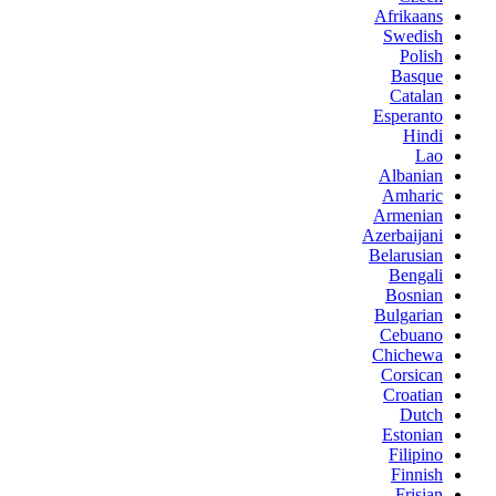
Afrikaans
Swedish
Polish
Basque
Catalan
Esperanto
Hindi
Lao
Albanian
Amharic
Armenian
Azerbaijani
Belarusian
Bengali
Bosnian
Bulgarian
Cebuano
Chichewa
Corsican
Croatian
Dutch
Estonian
Filipino
Finnish
Frisian