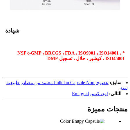
شهادة
* NSF c-GMP ، BRCGS ، FDA ، ISO9001 ، ISO14001 ،
ISO45001 ، كوشير ، حلال ، تسجيل DMF
سابق:
عضوي Pullulan Capsule Nop معتمد من مصادر طبيعية
نقية
التالي:
لون كبسولة Emtpy
منتجات مميزة