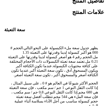
تفاصيل المنتج
علامات المنتج
سعة التعبئة
يظهر جدول سعة ملء الكبسولة على النحو التالي.الحجم #
000 هو أكبر كبسولة لدينا وقدرتها على التعبئة 1.35
مل.الحجم رقم 4 هو أصغر كبسولة لدينا وقدرتها على التعبئة
0.21 مل.تعتمد سعة تعبئة الكبسولات ذات الأحجام المختلفة
على كثافة محتويات الكبسولة.عندما تكون الكثافة أكبر
ويكون المسحوق أدق ، تكون سعة التعبئة أكبر.عندما تكون
الكثافة أصغر والمسحوق أكبر ، تكون سعة التعبئة أصغر.
الحجم الأكثر شيوعًا في العالم هو # 0 ، على سبيل المثال ،
إذا كانت الثقل النوعي 1 جم / سم مكعب ، فإن سعة التعبئة
هي 680 مجم.إذا كانت الثقل النوعي 0.8 جم / سم مكعب ،
فإن سعة الملء هي 544 مجم.تتطلب أفضل سعة تعبئة
حجم كبسولة مناسب من أجل الأداء بسلاسة أثناء عملية
الملء.