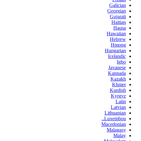
Galician
Georgian
Gujarati
Haitian
Hausa
Hawaiian
Hebrew
Hmong
Hungarian
Icelandic
Igbo
Javanese
Kannada
Kazakh
Khmer
Kurdish
Kyrgyz
Latin
Latvian
Lithuanian
Luxembou..
Macedonian
Malagasy
Malay