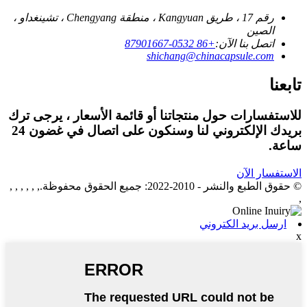
رقم 17 ، طريق Kangyuan ، منطقة Chengyang ، تشينغداو ،
الصين
اتصل بنا الآن:
+86 0532-87901667
shichang@chinacapsule.com
تابعنا
للاستفسارات حول منتجاتنا أو قائمة الأسعار ، يرجى ترك
بريدك الإلكتروني لنا وسنكون على اتصال في غضون 24
ساعة.
الاستفسار الآن
© حقوق الطبع والنشر - 2010-2022: جميع الحقوق محفوظة., , , , , ,
,
ارسل بريد الكتروني
x