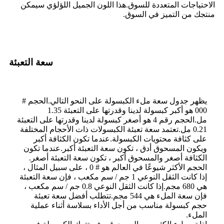
الاحتياجات المتعددة للسوق.هذا اللون الجميل اللؤلؤي سيمكن
منتجك من التميز في السوق.
سعة التعبئة
يظهر جدول سعة ملء الكبسولة على النحو التالي.الحجم #
000 هو أكبر كبسولة لدينا وقدرتها على التعبئة 1.35
مل.الحجم رقم 4 هو أصغر كبسولة لدينا وقدرتها على التعبئة
0.21 مل.تعتمد سعة تعبئة الكبسولات ذات الأحجام المختلفة
على كثافة محتويات الكبسولة.عندما تكون الكثافة أكبر
ويكون المسحوق أدق ، تكون سعة التعبئة أكبر.عندما تكون
الكثافة أصغر والمسحوق أكبر ، تكون سعة التعبئة أصغر.
الحجم الأكثر شيوعًا في العالم هو # 0 ، على سبيل المثال ،
إذا كانت الثقل النوعي 1 جم / سم مكعب ، فإن سعة التعبئة
هي 680 مجم.إذا كانت الثقل النوعي 0.8 جم / سم مكعب ،
فإن سعة الملء هي 544 مجم.تتطلب أفضل سعة تعبئة
حجم كبسولة مناسب من أجل الأداء بسلاسة أثناء عملية
الملء.