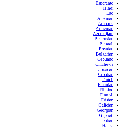
Esperanto
Hindi
Lao
Albanian
Amharic
Armenian
Azerbaijani
Belarusian
Bengali
Bosnian
Bulgarian
Cebuano
Chichewa
Corsican
Croatian
Dutch
Estonian
Filipino
Finnish
Frisian
Galician
Georgian
Gujarati
Haitian
Hausa