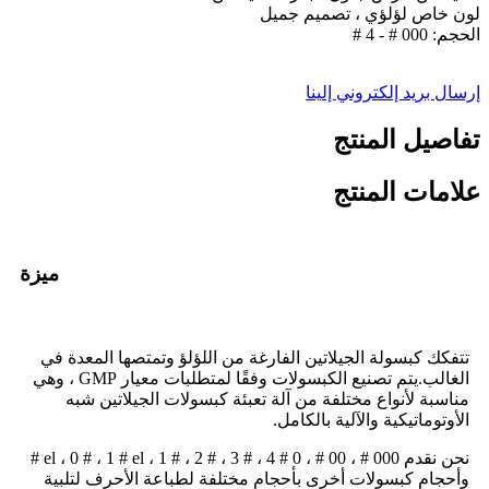
لون خاص لؤلؤي ، تصميم جميل
الحجم: 000 # - 4 #
إرسال بريد إلكتروني إلينا
تفاصيل المنتج
علامات المنتج
ميزة
تتفكك كبسولة الجيلاتين الفارغة من اللؤلؤ وتمتصها المعدة في
الغالب.يتم تصنيع الكبسولات وفقًا لمتطلبات معيار GMP ، وهي
مناسبة لأنواع مختلفة من آلة تعبئة كبسولات الجيلاتين شبه
الأوتوماتيكية والآلية بالكامل.
نحن نقدم 000 # ، 00 # ، 0 # el ، 0 # ، 1 # el ، 1 # ، 2 # ، 3 # ، 4 #
وأحجام كبسولات أخرى بأحجام مختلفة لطباعة الأحرف لتلبية