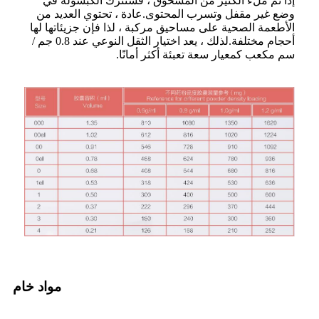
إذا تم ملء الكثير من المسحوق ، فستترك الكبسولة في
وضع غير مقفل وتسرب المحتوى.عادة ، تحتوي العديد من
الأطعمة الصحية على مساحيق مركبة ، لذا فإن جزيئاتها لها
أحجام مختلفة.لذلك ، يعد اختيار الثقل النوعي عند 0.8 جم /
سم مكعب كمعيار سعة تعبئة أكثر أمانًا.
مواد خام