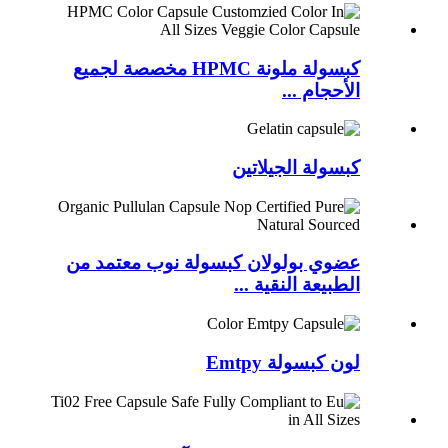
كبسولة ملونة HPMC مخصصة لجميع
الأحجام ...
كبسولة الجيلاتين
عضوي بولولان كبسولة نوب معتمد من
الطبيعة النقية ...
لون كبسولة Emtpy