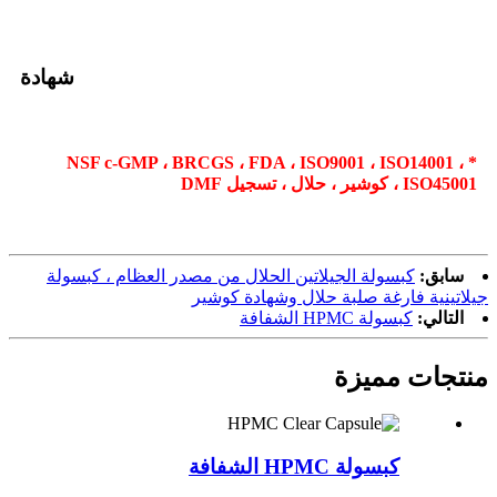
شهادة
* NSF c-GMP ، BRCGS ، FDA ، ISO9001 ، ISO14001 ،
ISO45001 ، كوشير ، حلال ، تسجيل DMF
سابق:
كبسولة الجيلاتين الحلال من مصدر العظام ، كبسولة
جيلاتينية فارغة صلبة حلال وشهادة كوشير
التالي:
كبسولة HPMC الشفافة
منتجات مميزة
كبسولة HPMC الشفافة