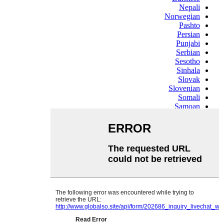
Nepali
Norwegian
Pashto
Persian
Punjabi
Serbian
Sesotho
Sinhala
Slovak
Slovenian
Somali
Samoan
Scots Gaelic
Shona
Sindhi
Sundanese
Swahili
Tajik
Tamil
Telugu
Thai
Ukrainian
Urdu
Uzbek
Vietnamese