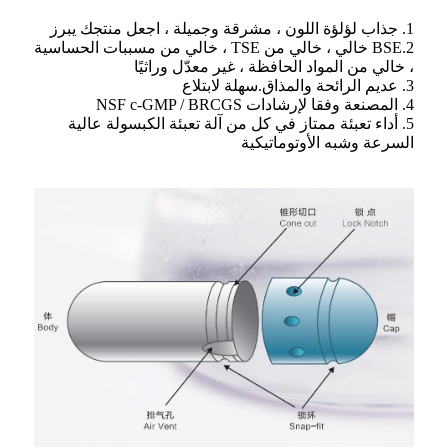
1. جذاب لؤلؤة اللون ، مشرقة وجميلة ، اجعل منتجك يبرز
2.BSE خالي ، خالي من TSE ، خالي من مسببات الحساسية
، خالي من المواد الحافظة ، غير معدّل وراثيًا
3. عديم الرائحة والمذاق.سهلة لابتلاع
4. المصنعة وفقا لإرشادات NSF c-GMP / BRCGS
5. أداء تعبئة ممتاز في كل من آلة تعبئة الكبسولة عالية
السرعة وشبه الأوتوماتيكية