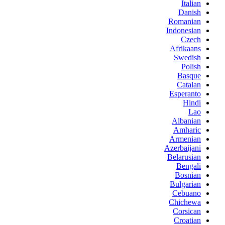
Italian
Danish
Romanian
Indonesian
Czech
Afrikaans
Swedish
Polish
Basque
Catalan
Esperanto
Hindi
Lao
Albanian
Amharic
Armenian
Azerbaijani
Belarusian
Bengali
Bosnian
Bulgarian
Cebuano
Chichewa
Corsican
Croatian