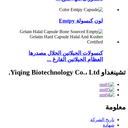
لون كبسولة Emtpy
كبسولات الجيلاتين الحلال مصدرها
العظام الجيلاتين الفارغ ...
تشينغداو Yiqing Biotechnology Co.، Ltd.
معلومة
تاريخ الشركة
شهادة