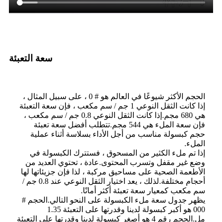
سعة التعبئة
الحجم الأكثر شيوعًا في العالم هو # 0 ، على سبيل المثال ،
إذا كانت الثقل النوعي 1 جم / سم مكعب ، فإن سعة التعبئة
هي 680 مجم.إذا كانت الثقل النوعي 0.8 جم / سم مكعب ،
فإن سعة الملء هي 544 مجم.تتطلب أفضل سعة تعبئة
حجم كبسولة مناسب من أجل الأداء بسلاسة أثناء عملية
الملء.
إذا تم ملء الكثير من المسحوق ، فستترك الكبسولة في
وضع غير مقفل وتسرب المحتوى.عادة ، تحتوي العديد من
الأطعمة الصحية على مساحيق مركبة ، لذا فإن جزيئاتها لها
أحجام مختلفة.لذلك ، يعد اختيار الثقل النوعي عند 0.8 جم /
سم مكعب كمعيار سعة تعبئة أكثر أمانًا.
يظهر جدول سعة ملء الكبسولة على النحو التالي.الحجم #
000 هو أكبر كبسولة لدينا وقدرتها على التعبئة 1.35
مل.الحجم رقم 4 هو أصغر كبسولة لدينا وقدرتها على التعبئة