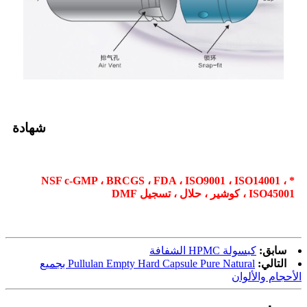
شهادة
* NSF c-GMP ، BRCGS ، FDA ، ISO9001 ، ISO14001 ،
ISO45001 ، كوشير ، حلال ، تسجيل DMF
سابق:
كبسولة HPMC الشفافة
التالي:
Pullulan Empty Hard Capsule Pure Natural بجميع
الأحجام والألوان