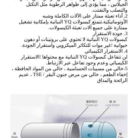
الجيلاتين ، مما يؤدي إلى ظواهر الرطوبة مثل التكتل
والتصلب والتفتت.
2. أداء تعبئة ممتاز على الآلات الكاملة وشبه
الأوتوماتيكية.تتمتع كبسولات YQ النباتية بإمكانية تشغيل
ممتازة على جميع آلات تعبئة الكبسولات.
3. جودة الاستقرار
كبسولات YQ النباتية لا تحتوي على بروتينات أو دهون
حيوانية ؛غير موات للتكاثر الميكروبي واستقرار الجودة.
4. الاستقرار الكيميائي
لن تتفاعل كبسولات YQ النباتية مع محتواها ؛الاستقرار
الكيميائي وعدم وجود تفاعل عبر الارتباط.
5-خالي من مسببات الحساسية ، خالي من المواد الحافظة ،
إخفاء الطعم ، خالي من مرض جنون البقر / TSE ، عديم
الرائحة والمذاق