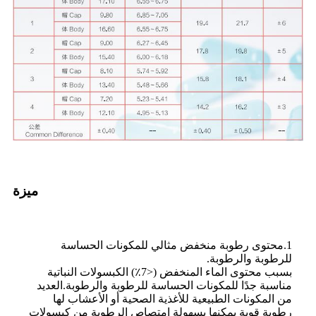
ميزة
1.محتوى رطوبة منخفض مثالي للمكونات الحساسة
للرطوبة والرطوبة.
بسبب محتوى الماء المنخفض (<7٪) الكبسولات النباتية
مناسبة جدًا للمكونات الحساسة للرطوبة والرطوبة.العديد
من المكونات الطبيعية للأغذية الصحية أو الأعشاب لها
رطوبة قوية يمكنها بسهولة امتصاص الرطوبة من كبسولات