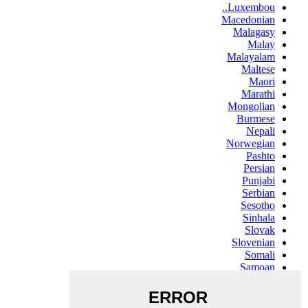
Luxembou..
Macedonian
Malagasy
Malay
Malayalam
Maltese
Maori
Marathi
Mongolian
Burmese
Nepali
Norwegian
Pashto
Persian
Punjabi
Serbian
Sesotho
Sinhala
Slovak
Slovenian
Somali
Samoan
Scots Gaelic
Shona
Sindhi